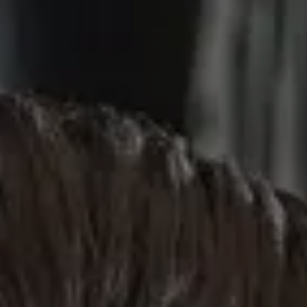
Ли Л9 | Li L9
Флагманский 6-местный кроссовер
ОТ 9 650 000 ₽
Подробнее