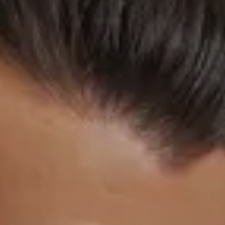
ЗАПАСНЫЕ ЧАСТИ
Проверка подлинности
КОРПОРАТИВНЫЕ ПРОДАЖИ
Корпоративным клиентам
Лизинг