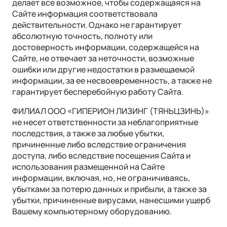
делает все возможное, чтобы содержащаяся на
Сайте информация соответствовала
действительности. Однако не гарантирует
абсолютную точность, полноту или
достоверность информации, содержащейся на
Сайте, не отвечает за неточности, возможные
ошибки или другие недостатки в размещаемой
информации, за ее несвоевременность, а также не
гарантирует бесперебойную работу Сайта.
ФИЛИАЛ ООО «ГИПЕРИОН ЛИЗИНГ (ТЯНЬЦЗИНЬ)»
не несет ответственности за неблагоприятные
последствия, а также за любые убытки,
причиненные либо вследствие ограничения
доступа, либо вследствие посещения Сайта и
использования размещенной на Сайте
информации, включая, но, не ограничиваясь,
убытками за потерю данных и прибыли, а также за
убытки, причиненные вирусами, нанесшими ущерб
Вашему компьютерному оборудованию.