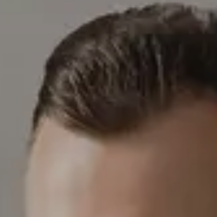
Ли Л9 | Li L9
Флагманский 6-местный кроссовер
ОТ 9 650 000 ₽
Подробнее
ЗАПАСНЫЕ ЧАСТИ
Проверка подлинности