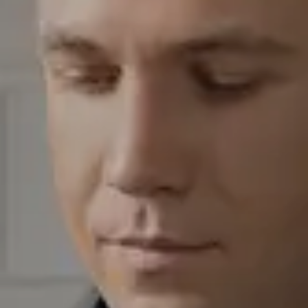
КОРПОРАТИВНЫЕ ПРОДАЖИ
Корпоративным клиентам
Лизинг
СОТРУДНИЧЕСТВО
Стать дилером