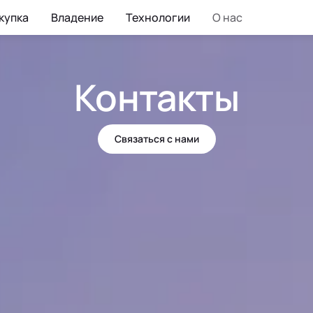
купка
Владение
Технологии
О нас
Контакты
Связаться с нами