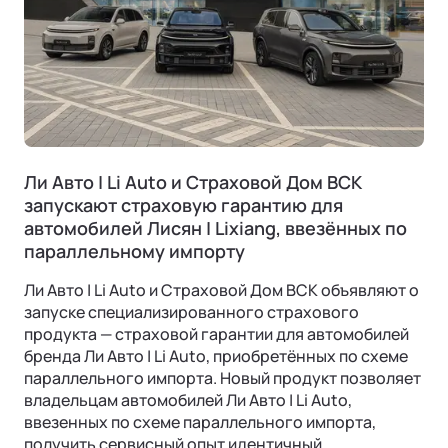
Ли Авто | Li Auto и Страховой Дом ВСК
запускают страховую гарантию для
автомобилей Лисян | Lixiang, ввезённых по
параллельному импорту
Ли Авто | Li Auto и Страховой Дом ВСК объявляют о
запуске специализированного страхового
продукта — страховой гарантии для автомобилей
бренда Ли Авто | Li Auto, приобретённых по схеме
параллельного импорта. Новый продукт позволяет
владельцам автомобилей Ли Авто | Li Auto,
ввезенных по схеме параллельного импорта,
получить сервисный опыт идентичный