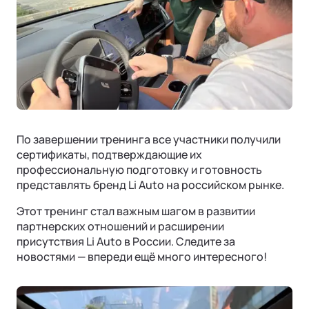
По завершении тренинга все участники получили
сертификаты, подтверждающие их
профессиональную подготовку и готовность
представлять бренд Li Auto на российском рынке.
Этот тренинг стал важным шагом в развитии
ПОДДЕРЖКА
партнерских отношений и расширении
присутствия Li Auto в России. Следите за
Гарантия
новостями — впереди ещё много интересного!
Страховая гарантия
ФИНАНСЫ И УСЛУГИ